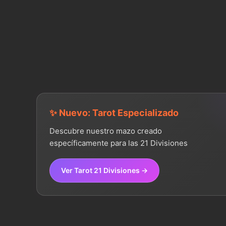
✨ Nuevo: Tarot Especializado
Descubre nuestro mazo creado
específicamente para las 21 Divisiones
Ver Tarot 21 Divisiones →