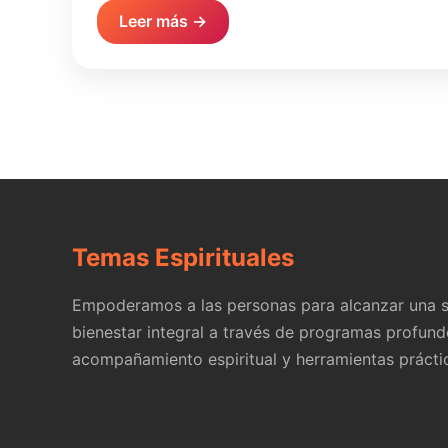
Leer más →
Temas Espirituales
Empoderamos a las personas para alcanzar una s
bienestar integral a través de programas profund
acompañamiento espiritual y herramientas prácti