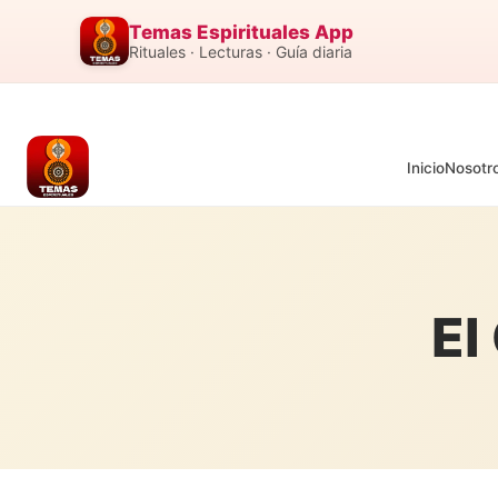
Temas Espirituales App
Rituales · Lecturas · Guía diaria
Inicio
Nosotr
El