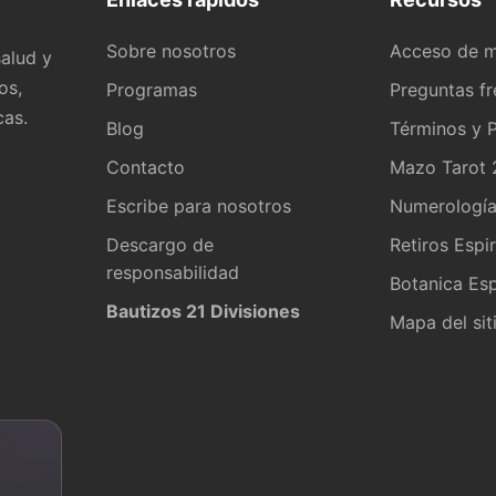
Sobre nosotros
Acceso de 
alud y
os,
Programas
Preguntas f
cas.
Blog
Términos y P
Contacto
Mazo Tarot 2
Escribe para nosotros
Numerologí
Descargo de
Retiros Espir
responsabilidad
Botanica Esp
Bautizos 21 Divisiones
Mapa del sit