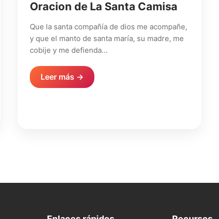
Oracion de La Santa Camisa
Que la santa compañía de dios me acompañe,
y que el manto de santa maría, su madre, me
cobije y me defienda…
Leer más →
Enlaces rápidos
Recursos