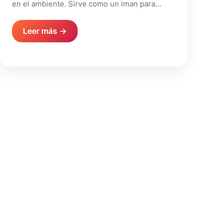
en el ambiente. Sirve como un iman para…
Leer más →