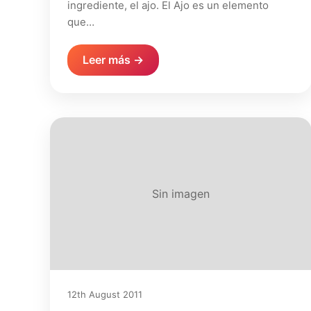
ingrediente, el ajo. El Ajo es un elemento
que…
Leer más →
Sin imagen
12th August 2011