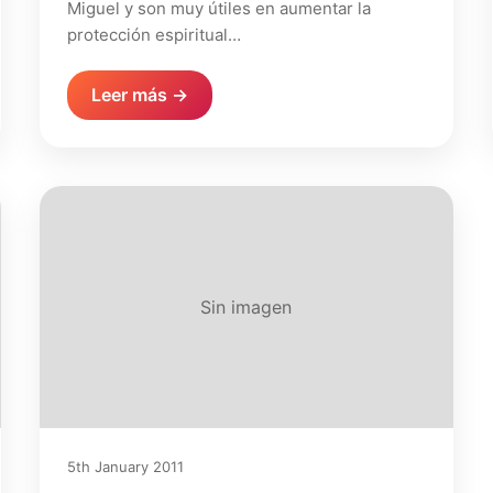
Miguel y son muy útiles en aumentar la
protección espiritual…
Leer más →
Sin imagen
5th January 2011