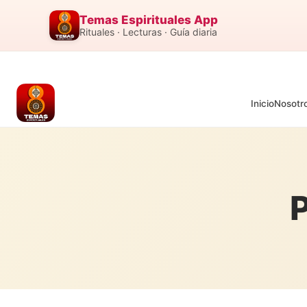
Temas Espirituales App
Rituales · Lecturas · Guía diaria
Inicio
Nosotr
P